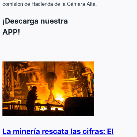
comisión de Hacienda de la Cámara Alta.
¡Descarga nuestra
APP!
La minería rescata las cifras: El