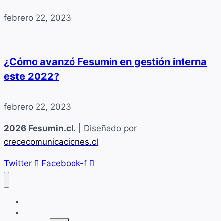
febrero 22, 2023
¿Cómo avanzó Fesumin en gestión interna
este 2022?
febrero 22, 2023
2026 Fesumin.cl.
| Diseñado por
crececomunicaciones.cl
Twitter
Facebook-f
Home
Quiénes Somos