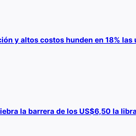
ión y altos costos hunden en 18% las 
uiebra la barrera de los US$6,50 la lib