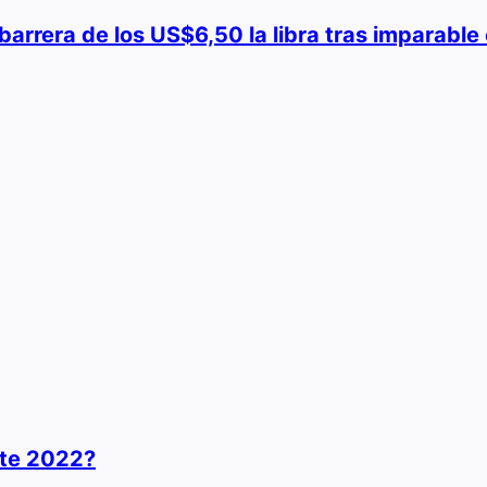
a barrera de los US$6,50 la libra tras imparabl
ste 2022?