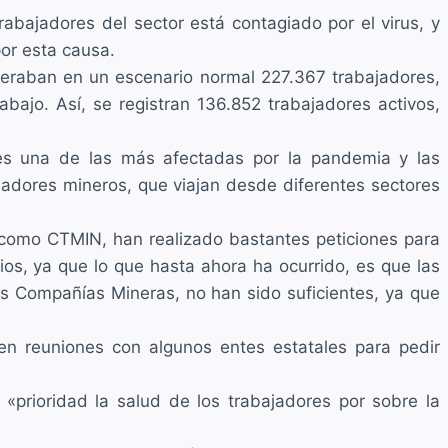
rabajadores del sector está contagiado por el virus, y
por esta causa.
 operaban en un escenario normal 227.367 trabajadores,
bajo. Así, se registran 136.852 trabajadores activos,
es una de las más afectadas por la pandemia y las
ajadores mineros, que viajan desde diferentes sectores
 como CTMIN, han realizado bastantes peticiones para
ios, ya que lo que hasta ahora ha ocurrido, es que las
s Compañías Mineras, no han sido suficientes, ya que
en reuniones con algunos entes estatales para pedir
«prioridad la salud de los trabajadores por sobre la