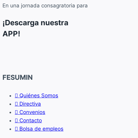
En una jornada consagratoria para
¡Descarga nuestra
APP!
FESUMIN
Quiénes Somos
Directiva
Convenios
Contacto
Bolsa de empleos