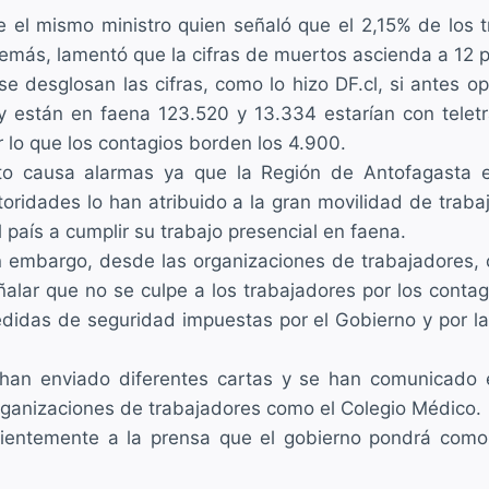
e el mismo ministro quien señaló que el 2,15% de los t
emás, lamentó que la cifras de muertos ascienda a 12 
 se desglosan las cifras, como lo hizo DF.cl, si antes
y están en faena 123.520 y 13.334 estarían con teletra
r lo que los contagios borden los 4.900.
to causa alarmas ya que la Región de Antofagasta 
toridades lo han atribuido a la gran movilidad de trab
l país a cumplir su trabajo presencial en faena.
n embargo, desde las organizaciones de trabajadores,
ñalar que no se culpe a los trabajadores por los contag
didas de seguridad impuestas por el Gobierno y por la
han enviado diferentes cartas y se han comunicado 
organizaciones de trabajadores como el Colegio Médico.
cientemente a la prensa que el gobierno pondrá como 