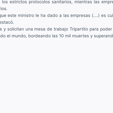
 los estrictos protocolos sanitarios, mientras las em
ios.
ue este ministro le ha dado a las empresas (….) es cui
estacó.
s y solicitan una mesa de trabajo Tripartito para pode
todo el mundo, bordeando las 10 mil muertes y superan