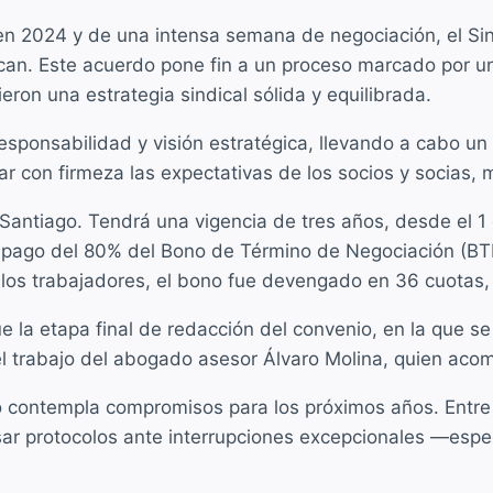
en 2024 y de una intensa semana de negociación, el Si
can. Este acuerdo pone fin a un proceso marcado por u
eron una estrategia sindical sólida y equilibrada.
 responsabilidad y visión estratégica, llevando a cabo u
r con firmeza las expectativas de los socios y socias, 
en Santiago. Tendrá una vigencia de tres años, desde el
l pago del 80% del Bono de Término de Negociación (BTN
 los trabajadores, el bono fue devengado en 36 cuotas, l
 la etapa final de redacción del convenio, en la que se 
l trabajo del abogado asesor Álvaro Molina, quien aco
 contempla compromisos para los próximos años. Entre
isar protocolos ante interrupciones excepcionales —es