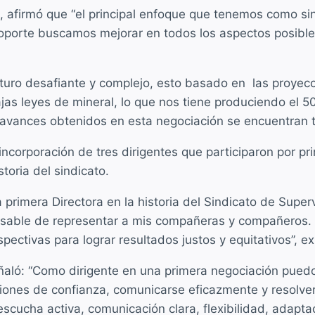
lla, afirmó que “el principal enfoque que tenemos como 
oporte buscamos mejorar en todos los aspectos posibles
futuro desafiante y complejo, esto basado en las proye
ajas leyes de mineral, lo que nos tiene produciendo el
s avances obtenidos en esta negociación se encuentran
 incorporación de tres dirigentes que participaron por 
storia del sindicato.
la primera Directora en la historia del Sindicato de Su
onsable de representar a mis compañeras y compañeros.
pectivas para lograr resultados justos y equitativos”, 
señaló: “Como dirigente en una primera negociación pue
ciones de confianza, comunicarse eficazmente y resolver
scucha activa, comunicación clara, flexibilidad, adaptac