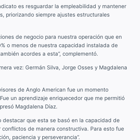
sindicato es resguardar la empleabilidad y mantener
, priorizando siempre ajustes estructurales
cciones de negocio para nuestra operación que en
 50% o menos de nuestra capacidad instalada de
 también acordes a esta”, complementó.
primera vez: Germán Silva, Jorge Osses y Magdalena
pervisores de Anglo American fue un momento
 Fue un aprendizaje enriquecedor que me permitió
expresó Magdalena Díaz.
do destacar que esta se basó en la capacidad de
 conflictos de manera constructiva. Para esto fue
ión, paciencia y perseverancia”.