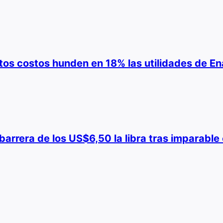
ltos costos hunden en 18% las utilidades de En
a barrera de los US$6,50 la libra tras imparabl