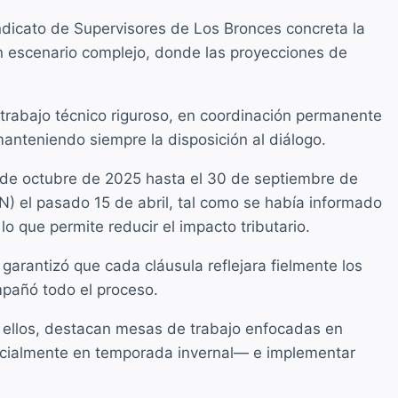
ndicato de Supervisores de Los Bronces concreta la
n escenario complejo, donde las proyecciones de
n trabajo técnico riguroso, en coordinación permanente
manteniendo siempre la disposición al diálogo.
 1 de octubre de 2025 hasta el 30 de septiembre de
) el pasado 15 de abril, tal como se había informado
o que permite reducir el impacto tributario.
garantizó que cada cláusula reflejara fielmente los
mpañó todo el proceso.
 ellos, destacan mesas de trabajo enfocadas en
pecialmente en temporada invernal— e implementar