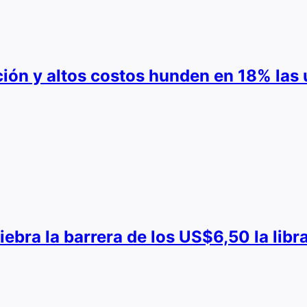
ión y altos costos hunden en 18% las 
uiebra la barrera de los US$6,50 la lib