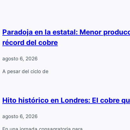
Paradoja en la estatal: Menor producc
récord del cobre
agosto 6, 2026
A pesar del ciclo de
Hito histórico en Londres: El cobre q
agosto 6, 2026
En una jornada consagratoria para