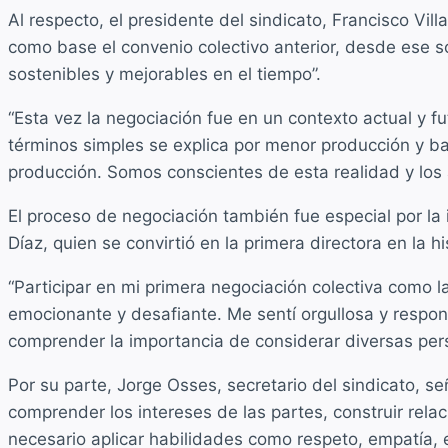
Al respecto, el presidente del sindicato, Francisco Vi
como base el convenio colectivo anterior, desde ese s
sostenibles y mejorables en el tiempo”.
“Esta vez la negociación fue en un contexto actual y 
términos simples se explica por menor producción y b
producción. Somos conscientes de esta realidad y lo
El proceso de negociación también fue especial por la
Díaz, quien se convirtió en la primera directora en la hi
“Participar en mi primera negociación colectiva como 
emocionante y desafiante. Me sentí orgullosa y resp
comprender la importancia de considerar diversas pers
Por su parte, Jorge Osses, secretario del sindicato, 
comprender los intereses de las partes, construir rela
necesario aplicar habilidades como respeto, empatía, e