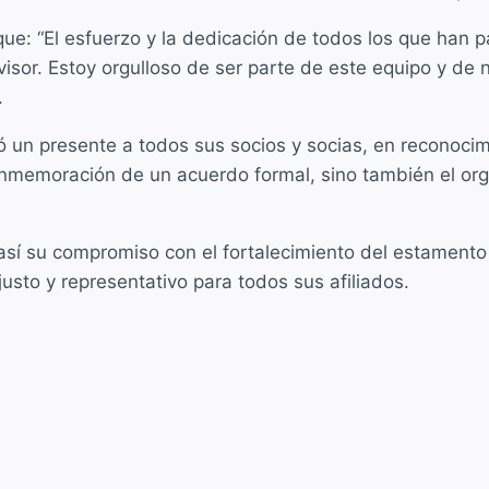
 que: “El esfuerzo y la dedicación de todos los que han
sor. Estoy orgulloso de ser parte de este equipo y de n
.
 un presente a todos sus socios y socias, en reconocimie
onmemoración de un acuerdo formal, sino también el orgu
así su compromiso con el fortalecimiento del estamento 
usto y representativo para todos sus afiliados.