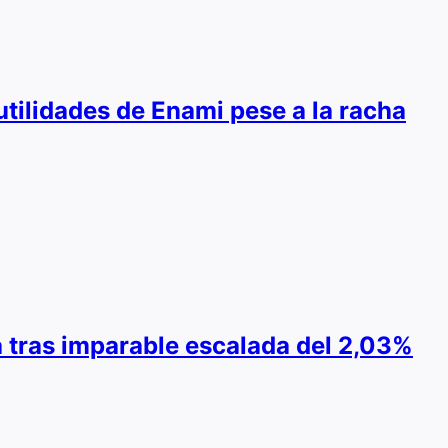
utilidades de Enami pese a la racha
ra tras imparable escalada del 2,03%