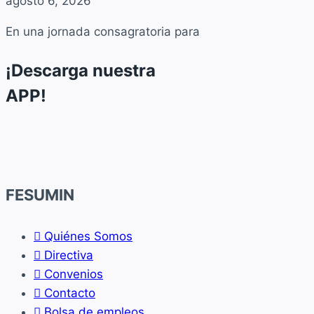
agosto 6, 2026
En una jornada consagratoria para
¡Descarga nuestra
APP!
FESUMIN
Quiénes Somos
Directiva
Convenios
Contacto
Bolsa de empleos