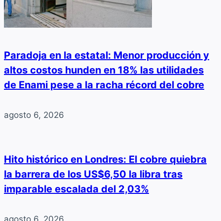
Paradoja en la estatal: Menor producción y
altos costos hunden en 18% las utilidades
de Enami pese a la racha récord del cobre
agosto 6, 2026
Hito histórico en Londres: El cobre quiebra
la barrera de los US$6,50 la libra tras
imparable escalada del 2,03%
agosto 6, 2026