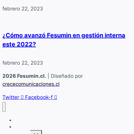
febrero 22, 2023
¿Cómo avanzó Fesumin en gestión interna
este 2022?
febrero 22, 2023
2026 Fesumin.cl.
| Diseñado por
crececomunicaciones.cl
Twitter
Facebook-f
Home
Quiénes Somos
Alternar