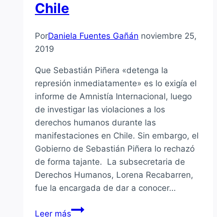
Chile
Por
Daniela Fuentes Gañán
noviembre 25,
2019
Que Sebastián Piñera «detenga la
represión inmediatamente» es lo exigía el
informe de Amnistía Internacional, luego
de investigar las violaciones a los
derechos humanos durante las
manifestaciones en Chile. Sin embargo, el
Gobierno de Sebastián Piñera lo rechazó
de forma tajante. La subsecretaria de
Derechos Humanos, Lorena Recabarren,
fue la encargada de dar a conocer…
Gobierno
Leer más