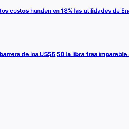
ltos costos hunden en 18% las utilidades de En
a barrera de los US$6,50 la libra tras imparabl