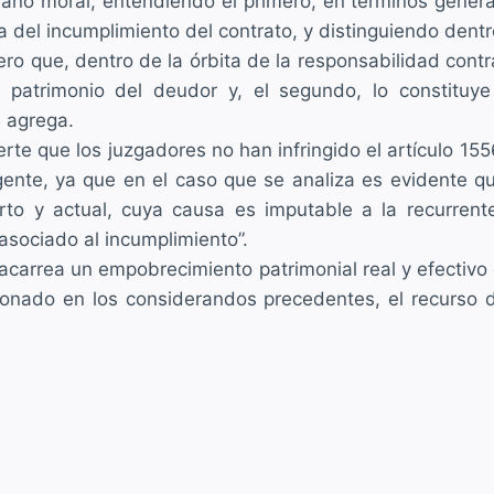
y daño moral, entendiendo el primero, en términos gene
 del incumplimiento del contrato, y distinguiendo dent
ro que, dentro de la órbita de la responsabilidad contr
 patrimonio del deudor y, el segundo, lo constituye 
, agrega.
rte que los juzgadores no han infringido el artículo 15
te, ya que en el caso que se analiza es evidente qu
 y actual, cuya causa es imputable a la recurrente,
asociado al incumplimiento”.
y acarrea un empobrecimiento patrimonial real y efectiv
razonado en los considerandos precedentes, el recurso