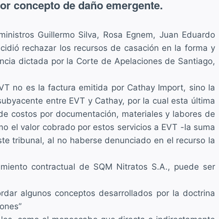
 por concepto de daño emergente.
 ministros Guillermo Silva, Rosa Egnem, Juan Eduardo
cidió rechazar los recursos de casación en la forma y
ncia dictada por la Corte de Apelaciones de Santiago,
EVT no es la factura emitida por Cathay Import, sino la
ubyacente entre EVT y Cathay, por la cual esta última
e de costos por documentación, materiales y labores de
mo el valor cobrado por estos servicios a EVT -la suma
e tribunal, al no haberse denunciado en el recurso la
imiento contractual de SQM Nitratos S.A., puede ser
ordar algunos conceptos desarrollados por la doctrina
iones”