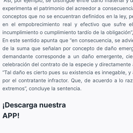
“Así, por ejemplo, se distingue entre daño material 
experimenta el patrimonio del acreedor a consecuencia
conceptos que no se encuentran definidos en la ley, pe
en el empobrecimiento real y efectivo que sufre el
incumplimiento o cumplimiento tardío de la obligación”
En este sentido apunta que “en consecuencia, se advie
de la suma que señalan por concepto de daño emergen
demandante corresponde a un daño emergente, cierto
celebración del contrato de la especie y directamente 
“Tal daño es cierto pues su existencia es innegable, 
por el contratante infractor. Que, de acuerdo a lo 
extremos”, concluye la sentencia.
¡Descarga nuestra
APP!