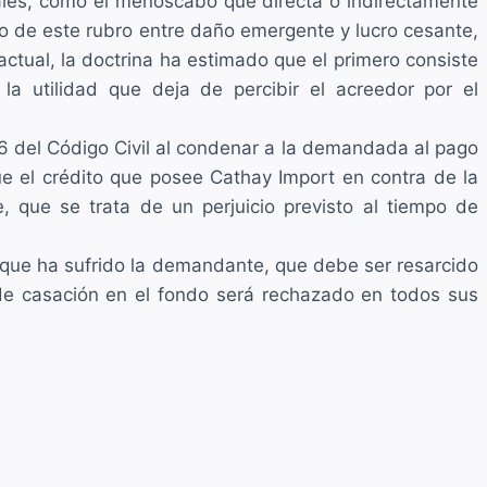
rales, como el menoscabo que directa o indirectamente
ro de este rubro entre daño emergente y lucro cesante,
actual, la doctrina ha estimado que el primero consiste
la utilidad que deja de percibir el acreedor por el
56 del Código Civil al condenar a la demandada al pago
e el crédito que posee Cathay Import en contra de la
 que se trata de un perjuicio previsto al tiempo de
o que ha sufrido la demandante, que debe ser resarcido
 de casación en el fondo será rechazado en todos sus