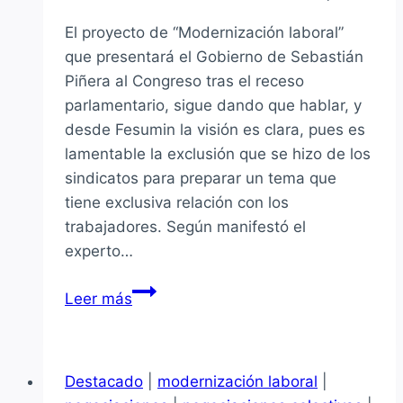
El proyecto de “Modernización laboral”
que presentará el Gobierno de Sebastián
Piñera al Congreso tras el receso
parlamentario, sigue dando que hablar, y
desde Fesumin la visión es clara, pues es
lamentable la exclusión que se hizo de los
sindicatos para preparar un tema que
tiene exclusiva relación con los
trabajadores. Según manifestó el
experto…
Fesumin
Leer más
por
Modernización
laboral:
Destacado
|
modernización laboral
|
«El