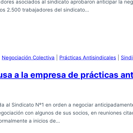
dores asociados al sindicato aprobaron anticipar la neg
nos 2.500 trabajadores del sindicato…
|
Negociación Colectiva
|
Prácticas Antisindicales
|
Sind
sa a la empresa de prácticas ant
 al Sindicato Nº1 en orden a negociar anticipadamente,
negociación con algunos de sus socios, en reuniones cit
formalmente a inicios de…