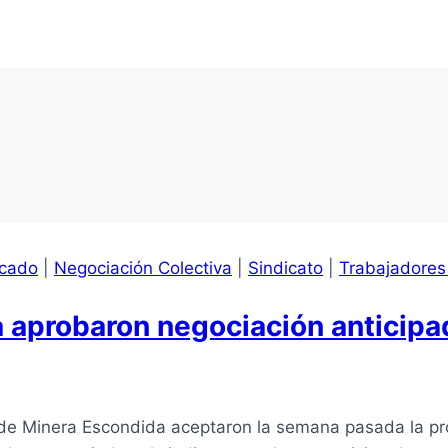
cado
|
Negociación Colectiva
|
Sindicato
|
Trabajadores
 aprobaron negociación anticipa
o de Minera Escondida aceptaron la semana pasada la p