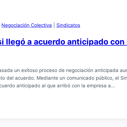
|
Negociación Colectiva
|
Sindicatos
i llegó a acuerdo anticipado con
pasada un exitoso proceso de negociación anticipada a
nto del acuerdo. Mediante un comunicado público, el Si
acuerdo anticipado al que arribó con la empresa a…