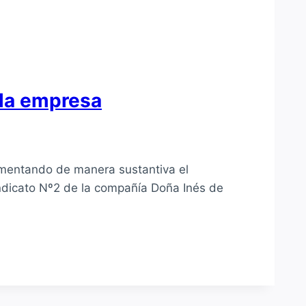
 la empresa
umentando de manera sustantiva el
ndicato Nº2 de la compañía Doña Inés de