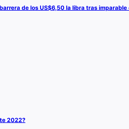
a barrera de los US$6,50 la libra tras imparabl
ste 2022?