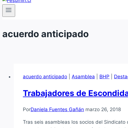
acuerdo anticipado
acuerdo anticipado
|
Asamblea
|
BHP
|
Desta
Trabajadores de Escondida
Por
Daniela Fuentes Gañán
marzo 26, 2018
Tras seis asambleas los socios del Sindicat