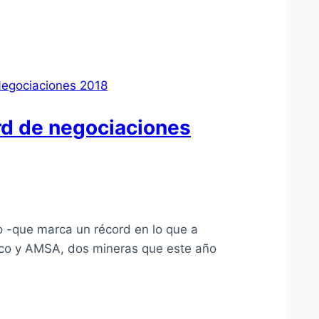
egociaciones 2018
rd de negociaciones
o -que marca un récord en lo que a
elco y AMSA, dos mineras que este año